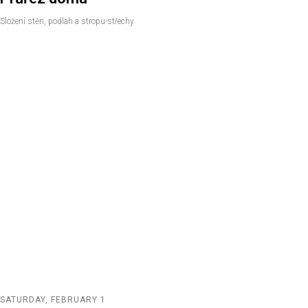
Složení stěn, podlah a stropu-střechy
SATURDAY, FEBRUARY 1