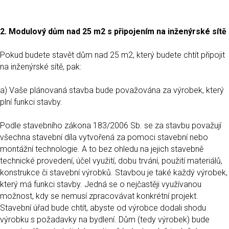
2. Modulový dům nad 25 m2 s připojením na inženýrské sítě
Pokud budete stavět dům nad 25 m2, který budete chtít připojit
na inženýrské sítě, pak:
a) Vaše plánovaná stavba bude považována za výrobek, který
plní funkci stavby.
Podle stavebního zákona 183/2006 Sb. se za stavbu považují
všechna stavební díla vytvořená za pomoci stavební nebo
montážní technologie. A to bez ohledu na jejich stavebně
technické provedení, účel využití, dobu trvání, použití materiálů,
konstrukce či stavební výrobků. Stavbou je také každý výrobek,
který má funkci stavby. Jedná se o nejčastěji využívanou
možnost, kdy se nemusí zpracovávat konkrétní projekt.
Stavební úřad bude chtít, abyste od výrobce dodali shodu
výrobku s požadavky na bydlení. Dům (tedy výrobek) bude