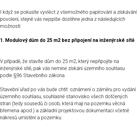
I když se pokusíte vyvléct z všemožného papírování a získávání
povolení, stejně vás nejspíše dostihne jedna z následujících
možností:
1. Modulový dům do 25 m2 bez připojení na inženýrské sítě
V případě, že stavíte dům do 25 m2, který nepřipojíte na
inženýrské sítě, pak vás nemine získání územního souhlasu
podle §96 Stavebního zákona.
Stavební úřad po vás bude chtít: oznámení o záměru pro vydání
územního souhlasu, souhlasné stanovisko všech dotčených
stran (tedy sousedů či osob, která mají na pozemku věcná
břemena apod.) a základní projektovou dokumentaci včetně
nákresů umístění a pozemku.