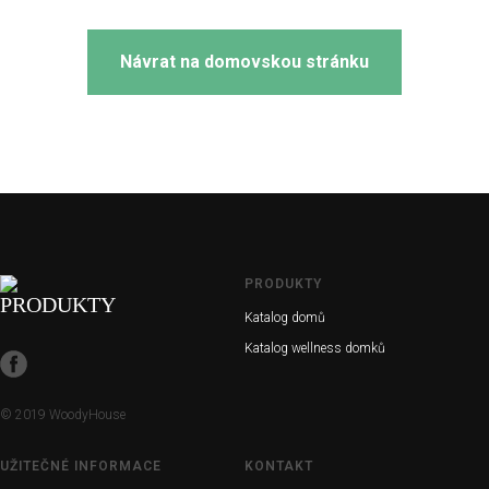
Návrat na domovskou stránku
PRODUKTY
Katalog domů
Katalog wellness domků
© 2019 WoodyHouse
UŽITEČNÉ INFORMACE
KONTAKT