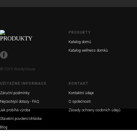
PRODUKTY
Katalog domů
Katalog wellness domků
© 2019 WoodyHouse
UŽITEČNÉ INFORMACE
KONTAKT
Záruční podmínky
Kontaktní údaje
Nejčastější dotazy - FAQ
O společnosti
Jak probíhá výroba
Zásady ochrany osobních údajů
Stavební povolení/ohláška
Blog