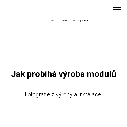
Domů
→
Produkty
→
Výroba
Jak probíhá výroba modulů
Fotografie z výroby a instalace.