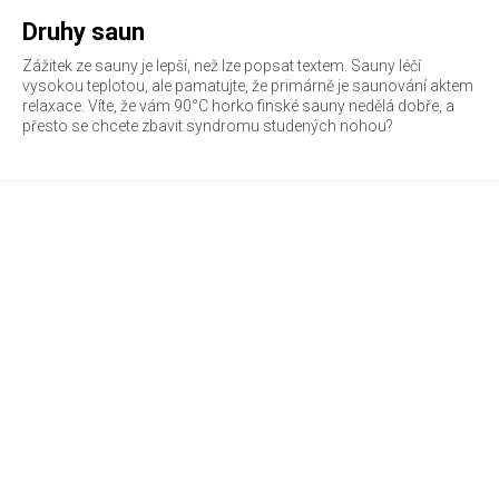
Druhy saun
Zážitek ze sauny je lepší, než lze popsat textem. Sauny léčí
vysokou teplotou, ale pamatujte, že primárně je saunování aktem
relaxace. Víte, že vám 90°C horko finské sauny nedělá dobře, a
přesto se chcete zbavit syndromu studených nohou?